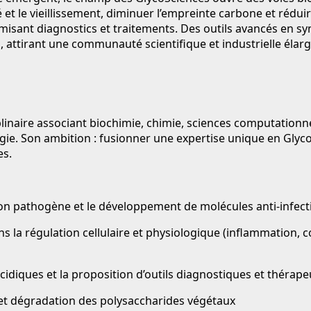
té et le vieillissement, diminuer l’empreinte carbone et ré
imisant diagnostics et traitements. Des outils avancés en s
 attirant une communauté scientifique et industrielle élarg
linaire associant biochimie, chimie, sciences computationnel
ie. Son ambition : fusionner une expertise unique en Glyco
es.
ion pathogène et le développement de molécules anti-infect
 la régulation cellulaire et physiologique (inflammation, c
idiques et la proposition d’outils diagnostiques et thérap
et dégradation des polysaccharides végétaux