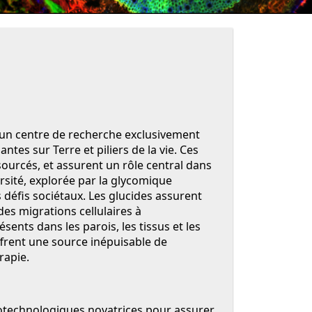
t un centre de recherche exclusivement
tes sur Terre et piliers de la vie. Ces
sourcés, et assurent un rôle central dans
ité, explorée par la glycomique
défis sociétaux. Les glucides assurent
es migrations cellulaires à
ents dans les parois, les tissus et les
offrent une source inépuisable de
rapie.
technologiques novatrices pour assurer