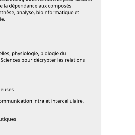
duire la dépendance aux composés
ynthèse, analyse, bioinformatique et
ie.
les, physiologie, biologie du
Sciences pour décrypter les relations
ieuses
ommunication intra et intercellulaire,
eutiques