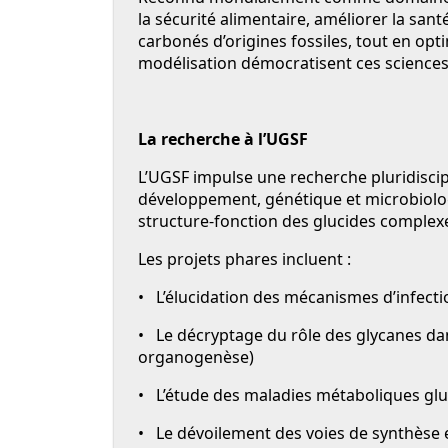
la sécurité alimentaire, améliorer la san
carbonés d’origines fossiles, tout en opt
modélisation démocratisent ces sciences,
La recherche à l’UGSF
L’UGSF impulse une recherche pluridiscip
développement, génétique et microbiolog
structure-fonction des glucides complex
Les projets phares incluent :
• L’élucidation des mécanismes d’infect
• Le décryptage du rôle des glycanes dans
organogenèse)
• L’étude des maladies métaboliques gluc
• Le dévoilement des voies de synthèse 