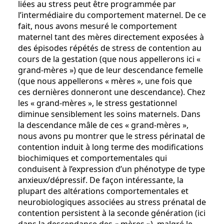
liées au stress peut être programmée par
l’intermédiaire du comportement maternel. De ce
fait, nous avons mesuré le comportement
maternel tant des mères directement exposées à
des épisodes répétés de stress de contention au
cours de la gestation (que nous appellerons ici «
grand-mères ») que de leur descendance femelle
(que nous appellerons « mères », une fois que
ces dernières donneront une descendance). Chez
les « grand-mères », le stress gestationnel
diminue sensiblement les soins maternels. Dans
la descendance mâle de ces « grand-mères »,
nous avons pu montrer que le stress périnatal de
contention induit à long terme des modifications
biochimiques et comportementales qui
conduisent à l’expression d’un phénotype de type
anxieux/dépressif. De façon intéressante, la
plupart des altérations comportementales et
neurobiologiques associées au stress prénatal de
contention persistent à la seconde génération (ici