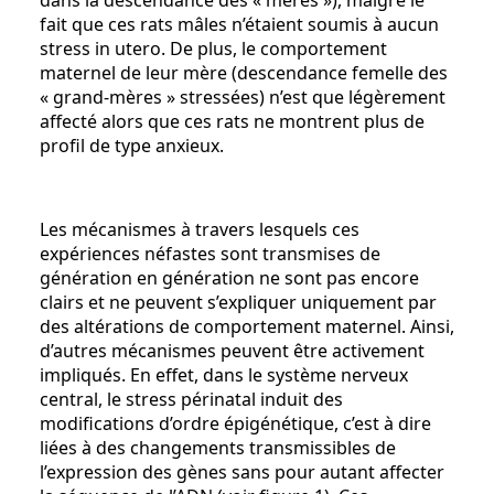
dans la descendance des « mères »), malgré le
fait que ces rats mâles n’étaient soumis à aucun
stress in utero. De plus, le comportement
maternel de leur mère (descendance femelle des
« grand-mères » stressées) n’est que légèrement
affecté alors que ces rats ne montrent plus de
profil de type anxieux.
Les mécanismes à travers lesquels ces
expériences néfastes sont transmises de
génération en génération ne sont pas encore
clairs et ne peuvent s’expliquer uniquement par
des altérations de comportement maternel. Ainsi,
d’autres mécanismes peuvent être activement
impliqués. En effet, dans le système nerveux
central, le stress périnatal induit des
modifications d’ordre épigénétique, c’est à dire
liées à des changements transmissibles de
l’expression des gènes sans pour autant affecter