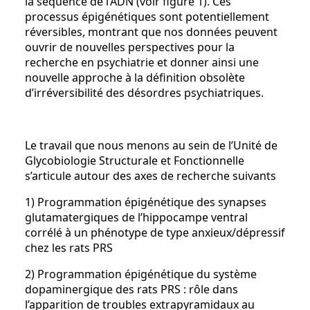
la séquence de l’ADN (voir figure 1). Ces
processus épigénétiques sont potentiellement
réversibles, montrant que nos données peuvent
ouvrir de nouvelles perspectives pour la
recherche en psychiatrie et donner ainsi une
nouvelle approche à la définition obsolète
d’irréversibilité des désordres psychiatriques.
Le travail que nous menons au sein de l’Unité de
Glycobiologie Structurale et Fonctionnelle
s’articule autour des axes de recherche suivants
1) Programmation épigénétique des synapses
glutamatergiques de l’hippocampe ventral
corrélé à un phénotype de type anxieux/dépressif
chez les rats PRS
2) Programmation épigénétique du système
dopaminergique des rats PRS : rôle dans
l’apparition de troubles extrapyramidaux au